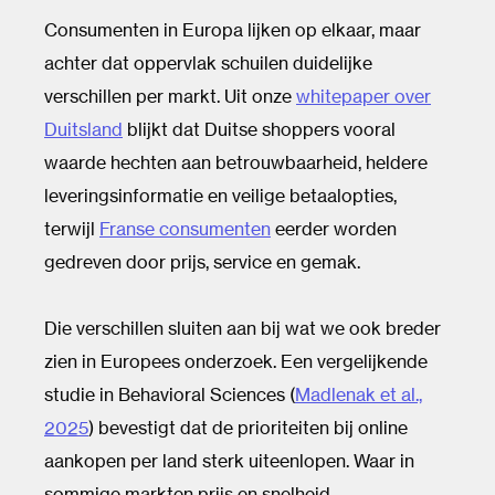
Consumenten in Europa lijken op elkaar, maar
achter dat oppervlak schuilen duidelijke
verschillen per markt. Uit onze
whitepaper over
Duitsland
blijkt dat Duitse shoppers vooral
waarde hechten aan betrouwbaarheid, heldere
leveringsinformatie en veilige betaalopties,
terwijl
Franse consumenten
eerder worden
gedreven door prijs, service en gemak.
Die verschillen sluiten aan bij wat we ook breder
zien in Europees onderzoek. Een vergelijkende
studie in Behavioral Sciences (
Madlenak et al.,
2025
) bevestigt dat de prioriteiten bij online
aankopen per land sterk uiteenlopen. Waar in
sommige markten prijs en snelheid