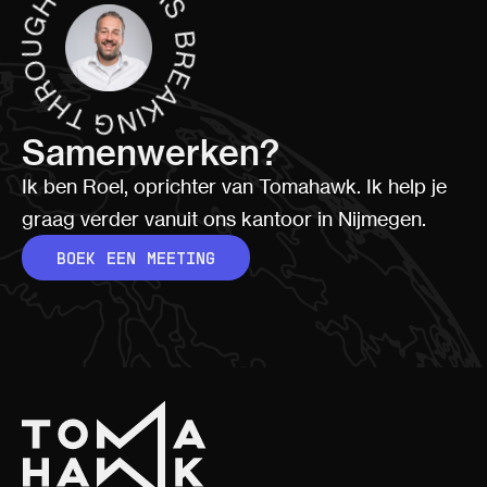
Samenwerken?
Ik ben Roel, oprichter van Tomahawk. Ik help je
graag verder vanuit ons kantoor in Nijmegen.
BOEK EEN MEETING