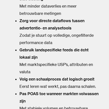
Met minder dataverlies en meer
betrouwbare metingen
Zorg voor directe dataflows tussen
advertentie- en analysetools
Zodat je stuurt op volledige, ongefilterde
performance data
Gebruik landspecifieke feeds die écht
lokaal zijn
Met marktspecifieke USP’s, attributen en
valuta
Volg een schaalproces dat logisch groeit
Eerst leren wat werkt, pas daarna schalen.
Pas POAS toe wanneer markten volwassen
zijn
Met stabiele volumes en betrouwbare