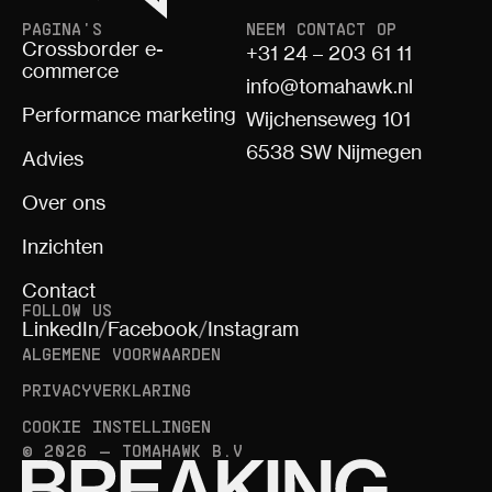
PAGINA'S
NEEM CONTACT OP
Crossborder e-
+31 24 – 203 61 11
commerce
info@tomahawk.nl
Performance marketing
Wijchenseweg 101
6538 SW Nijmegen
Advies
Over ons
Inzichten
Contact
FOLLOW US
LinkedIn
/
Facebook
/
Instagram
ALGEMENE VOORWAARDEN
PRIVACYVERKLARING
COOKIE INSTELLINGEN
© 2026 — TOMAHAWK B.V