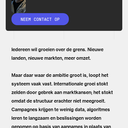
NEEM CONTACT OP
Iedereen wil groeien over de grens. Nieuwe
landen, nieuwe markten, meer omzet.
Maar daar waar de ambitie groot is, loopt het
systeem vaak vast. Internationale groei stokt
zelden door gebrek aan marktkansen; het stokt
omdat de structuur erachter niet meegroeit.
Campagnes krijgen te weinig data, algoritmes
leren te langzaam en beslissingen worden
genomen op basis van aannames in plaats van