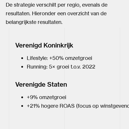
De strategie verschilt per regio, evenals de
resultaten. Hieronder een overzicht van de
belangrijkste resultaten.
Verenigd Koninkrijk
Lifestyle: +50% omzetgroei
Running: 5× groei t.o.v. 2022
Verenigde Staten
+9% omzetgroei
+21% hogere ROAS (focus op winstgevend