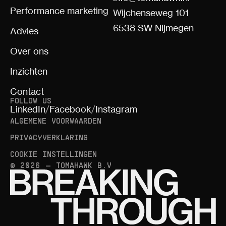
Performance marketing
Wijchenseweg 101
6538 SW Nijmegen
Advies
Over ons
Inzichten
Contact
FOLLOW US
LinkedIn
/
Facebook
/
Instagram
ALGEMENE VOORWAARDEN
PRIVACYVERKLARING
COOKIE INSTELLINGEN
© 2026 — TOMAHAWK B.V