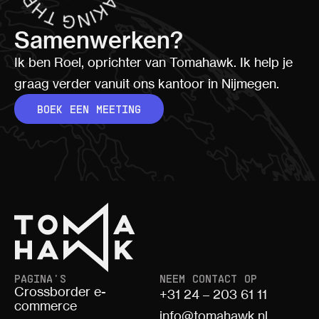
Samenwerken?
Ik ben Roel, oprichter van Tomahawk. Ik help je
graag verder vanuit ons kantoor in Nijmegen.
BOEK EEN MEETING
PAGINA'S
NEEM CONTACT OP
Crossborder e-
+31 24 – 203 61 11
commerce
info@tomahawk.nl