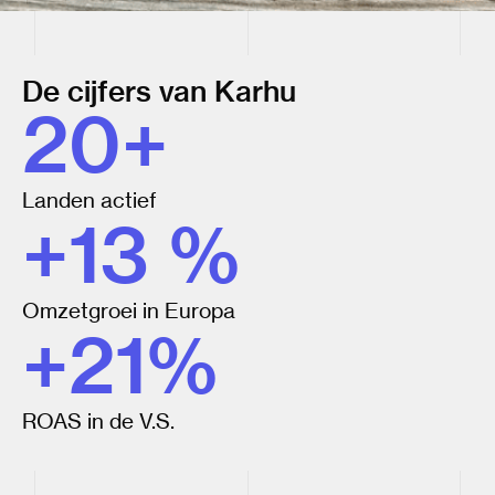
De cijfers van Karhu
20
+ 
Landen actief
+
13
 %
Omzetgroei in Europa
+
21
%
ROAS in de V.S.