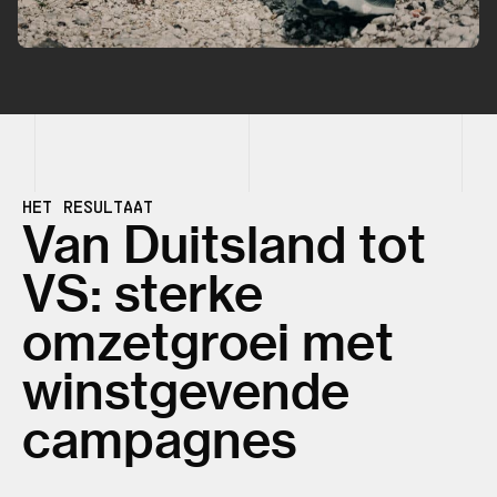
HET RESULTAAT
Van Duitsland tot
VS: sterke
omzetgroei met
winstgevende
campagnes