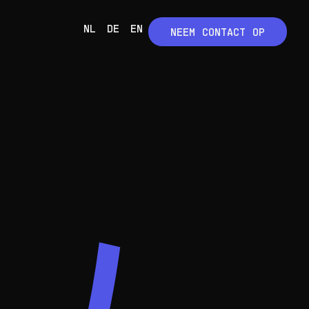
NL
DE
EN
NEEM CONTACT OP