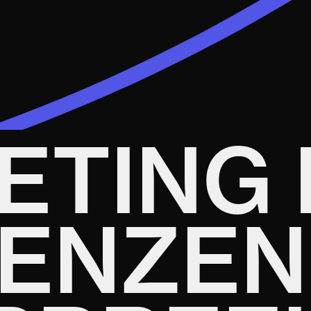
ETING 
ENZEN