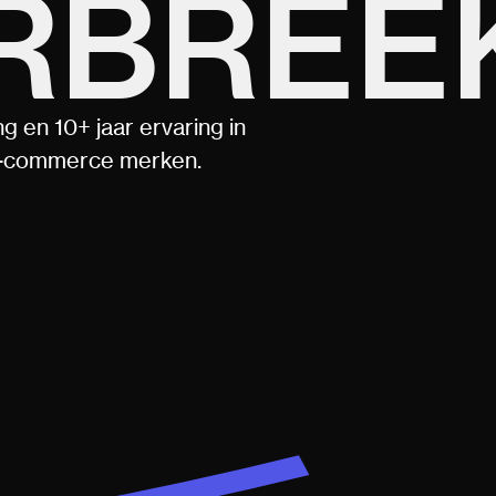
RBREE
g en 10+ jaar ervaring in
 e-commerce merken.