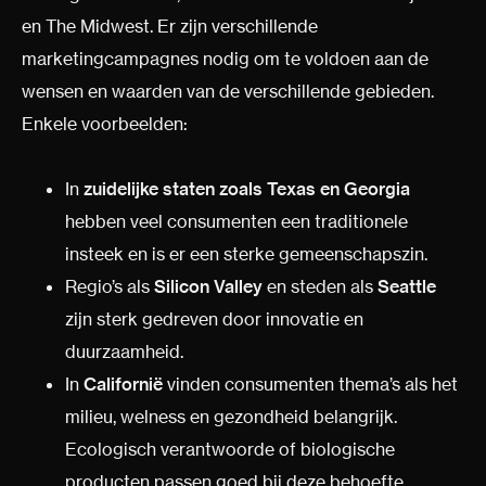
en The Midwest. Er zijn verschillende
marketingcampagnes nodig om te voldoen aan de
wensen en waarden van de verschillende gebieden.
Enkele voorbeelden:
In
zuidelijke staten
zoals Texas en Georgia
hebben veel consumenten een traditionele
insteek en is er een sterke gemeenschapszin.
Regio’s als
Silicon Valley
en steden als
Seattle
zijn sterk gedreven door innovatie en
duurzaamheid.
In
Californië
vinden consumenten thema’s als het
milieu, welness en gezondheid belangrijk.
Ecologisch verantwoorde of biologische
producten passen goed bij deze behoefte.