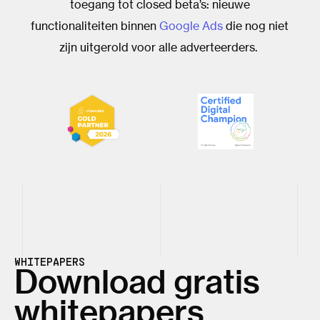
toegang tot closed beta’s: nieuwe
functionaliteiten binnen
Google Ads
die nog niet
zijn uitgerold voor alle adverteerders.
WHITEPAPERS
Download gratis
whitepapers