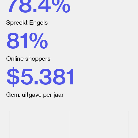
78.4
%
Spreekt Engels
81
%
Online shoppers
$
5.381
Gem. uitgave per jaar