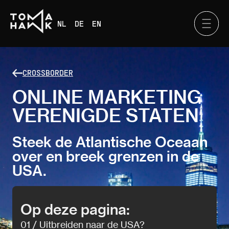
NL
DE
EN
CROSSBORDER
ONLINE MARKETING
VERENIGDE STATEN
Steek de Atlantische Oceaan
over en breek grenzen in de
USA.
Op deze pagina:
01 / Uitbreiden naar de USA?