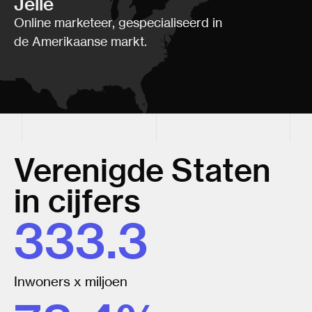
Jelle
Online marketeer, gespecialiseerd in
de Amerikaanse markt.
Verenigde Staten
in cijfers
333.3
Inwoners x miljoen