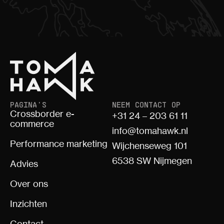
PAGINA'S
NEEM CONTACT OP
Crossborder e-
+31 24 – 203 61 11
commerce
info@tomahawk.nl
Performance marketing
Wijchenseweg 101
6538 SW Nijmegen
Advies
Over ons
Inzichten
Contact