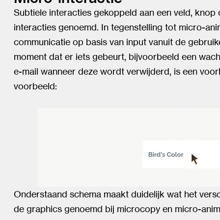
Subtiele interacties gekoppeld aan een veld, knop 
interacties genoemd. In tegenstelling tot micro-anim
communicatie op basis van input vanuit de gebruiker
moment dat er iets gebeurt, bijvoorbeeld een wacht
e-mail wanneer deze wordt verwijderd, is een voor
voorbeeld:
Onderstaand schema maakt duidelijk wat het versch
de graphics genoemd bij microcopy en micro-anim