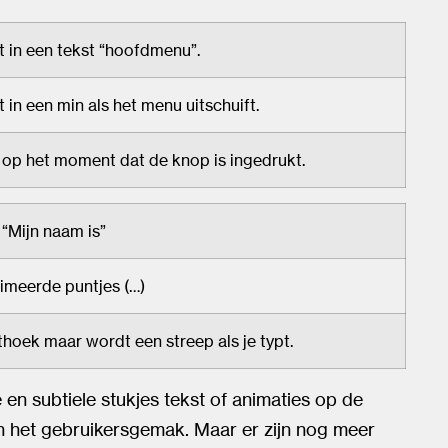
 in een tekst “hoofdmenu”.
in een min als het menu uitschuift.
op het moment dat de knop is ingedrukt.
 “Mijn naam is”
imeerde puntjes (…)
thoek maar wordt een streep als je typt.
en subtiele stukjes tekst of animaties op de
n het gebruikersgemak. Maar er zijn nog meer