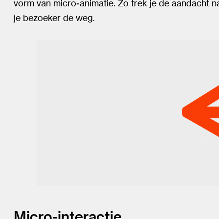
vorm van micro-animatie. Zo trek je de aandacht na
je bezoeker de weg.
Micro-interactie