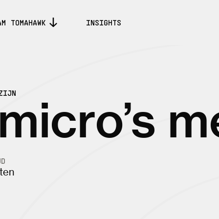
AM TOMAHAWK
INSIGHTS
ZIJN
icro’s me
JD
ten