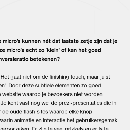
 micro’s kunnen nét dat laatste zetje zijn dat je
e micro’s echt zo ‘klein’ of kan het goed
onversieratio betekenen?
. Het gaat niet om de finishing touch, maar juist
en’. Door deze subtiele elementen zo goed
jke website waarop je bezoekers niet worden
 kent vast nog wel de prezi-presentaties die in
of de oude flash-sites waarop elke knop
aarin animatie en interactie het gebruikersgemak
oorzaken. Er zijn te veel prikkels en er is te