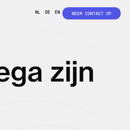
NL
DE
EN
NEEM CONTACT OP
ga zijn