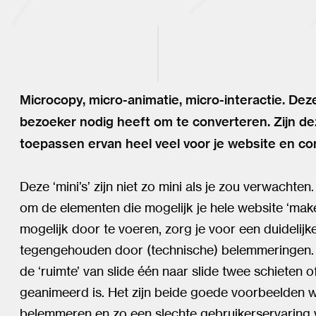
Microcopy, micro-animatie, micro-interactie. Deze
bezoeker nodig heeft om te converteren. Zijn dez
toepassen ervan heel veel voor je website en c
Deze ‘mini’s’ zijn niet zo mini als je zou verwachten
om de elementen die mogelijk je hele website ‘mak
mogelijk door te voeren, zorg je voor een duideli
tegengehouden door (technische) belemmeringen. Je
de ‘ruimte’ van slide één naar slide twee schieten 
geanimeerd is. Het zijn beide goede voorbeelden w
belemmeren en zo een slechte gebruikerservaring ver