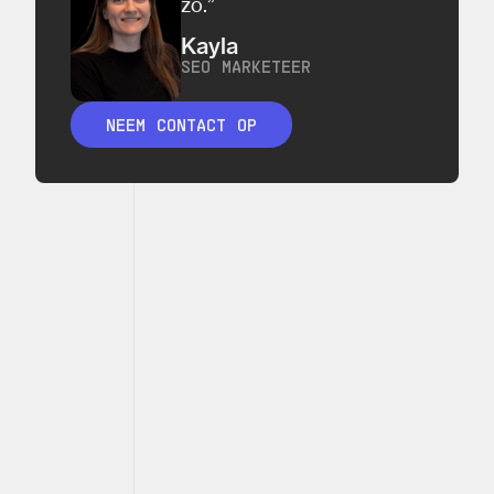
zo.”
Kayla
SEO MARKETEER
NEEM CONTACT OP