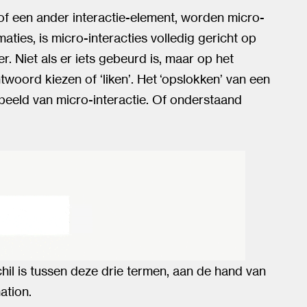
of een ander interactie-element, worden micro-
aties, is micro-interacties volledig gericht op
. Niet als er iets gebeurd is, maar op het
woord kiezen of ‘liken’. Het ‘opslokken’ van een
beeld van micro-interactie. Of onderstaand
il is tussen deze drie termen, aan de hand van
ation.