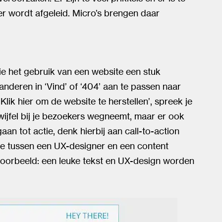
r wordt afgeleid. Micro’s brengen daar
die het gebruik van een website een stuk
nderen in ‘Vind’ of ‘404’ aan te passen naar
Klik hier om de website te herstellen’, spreek je
twijfel bij je bezoekers wegneemt, maar er ook
n tot actie, denk hierbij aan call-to-action
e tussen een UX-designer en een content
voorbeeld: een leuke tekst en UX-design worden