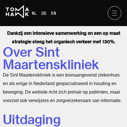
NL
DE
EN
Dankzij een intensieve samenwerking en een op maat
strategie steeg het organisch verkeer met 130%.
Over Sint
Maartenskliniek
De Sint Maartenskliniek is een toonaangevend ziekenhuis
en als enige in Nederland gespecialiseerd in houding en
beweging. De website richt zich primair op patiënten, maar
voorziet ook verwijzers en zorgverzekeraars van informatie.
Uitdaging