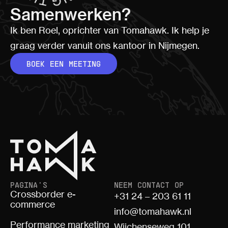
Samenwerken?
Ik ben Roel, oprichter van Tomahawk. Ik help je
graag verder vanuit ons kantoor in Nijmegen.
BOEK EEN MEETING
PAGINA'S
NEEM CONTACT OP
Crossborder e-
+31 24 – 203 61 11
commerce
info@tomahawk.nl
Performance marketing
Wijchenseweg 101