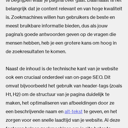
te begrijpen waar je pagina over gaat. Daarnaast is het
belangrijk dat je content relevant en van hoge kwaliteit
is. Zoekmachines willen hun gebruikers de beste en
meest bruikbare informatie bieden, dus als jouw
pagina’s goede antwoorden geven op de vragen die
mensen hebben, heb je een grotere kans om hoog in
de zoekresultaten te komen.
Naast de inhoud is de technische kant van je website
ook een cruciaal onderdeel van on-page SEO. Dit
omvat bijvoorbeeld het gebruik van header-tags (zoals
H1, H2) om de structuur van je pagina duidelijk te
maken, het optimaliseren van afbeeldingen door ze
een beschrijvende naam en
alt-tekst
te geven, en het
zorgen voor een snelle laadtijd van je website. Al deze