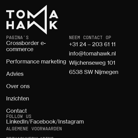
PAGINA'S
NEEM CONTACT OP
Crossborder e-
+31 24 – 203 61 11
commerce
info@tomahawk.nl
Performance marketing
Wijchenseweg 101
6538 SW Nijmegen
Advies
Over ons
Inzichten
Contact
FOLLOW US
LinkedIn
/
Facebook
/
Instagram
ALGEMENE VOORWAARDEN