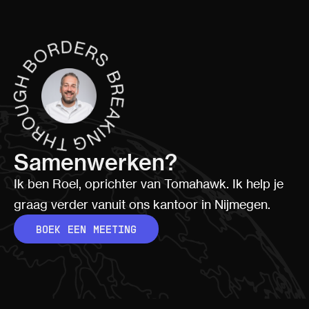
Samenwerken?
Ik ben Roel, oprichter van Tomahawk. Ik help je
graag verder vanuit ons kantoor in Nijmegen.
BOEK EEN MEETING