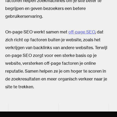
factoren helpen zoekmachines om je site beter te
begrijpen en geven bezoekers een betere
gebruikerservaring.
On-page SEO werkt samen met
off-page SEO
, dat
zich richt op factoren buiten je website, zoals het
verkrijgen van backlinks van andere websites. Terwijl
on-page SEO zorgt voor een sterke basis op je
website, versterken off-page factoren je online
reputatie. Samen helpen ze je om hoger te scoren in
de zoekresultaten en meer organisch verkeer naar je
site te trekken.