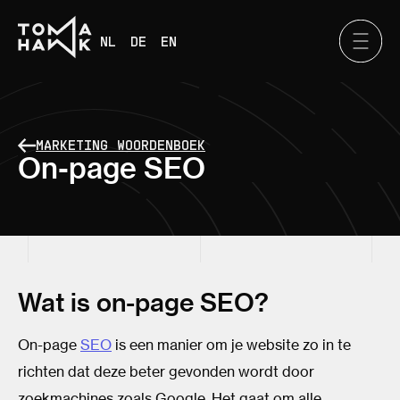
NL
DE
EN
MARKETING WOORDENBOEK
On-page SEO
Wat is on-page SEO?
On-page
SEO
is een manier om je website zo in te
richten dat deze beter gevonden wordt door
zoekmachines zoals Google. Het gaat om alle