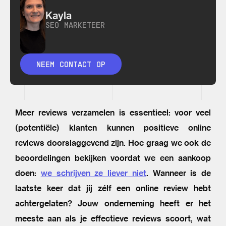
Kayla
SEO MARKETEER
NEEM CONTACT OP
Meer reviews verzamelen is essentieel: voor veel
(potentiële) klanten kunnen positieve online
reviews doorslaggevend zijn. Hoe graag we ook de
beoordelingen bekijken voordat we een aankoop
doen:
we schrijven ze liever niet
. Wanneer is de
laatste keer dat jij zélf een online review hebt
achtergelaten? Jouw onderneming heeft er het
meeste aan als je effectieve reviews scoort, wat