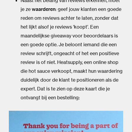
Naast het belang van reviews erkennen, moet
je ze
waarderen
: geef jouw klanten een goede
reden om reviews achter te laten, zonder dat
het lijkt alsof je reviews ‘koopt’. Een
maandelijkse giveaway voor beoordelaars is
een goede optie. Je beloont iemand die een
review schrijft, ongeacht of het een positieve
review is of niet. Heatsupply, een online shop
die hot sauce verkoopt, maakt hun waardering
duidelijk door de klant te positioneren als de
expert. Dat is te zien op deze kaart die je
ontvangt bij een bestelling: