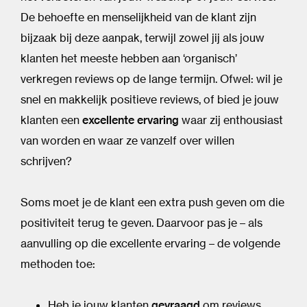
De behoefte en menselijkheid van de klant zijn
bijzaak bij deze aanpak, terwijl zowel jij als jouw
klanten het meeste hebben aan ‘organisch’
verkregen reviews op de lange termijn. Ofwel: wil je
snel en makkelijk positieve reviews, of bied je jouw
klanten een
excellente ervaring
waar zij enthousiast
van worden en waar ze vanzelf over willen
schrijven?
Soms moet je de klant een extra push geven om die
positiviteit terug te geven. Daarvoor pas je – als
aanvulling op die excellente ervaring – de volgende
methoden toe:
Heb je jouw klanten
gevraagd
om reviews