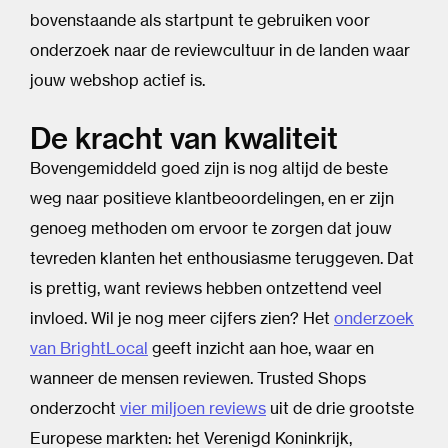
bovenstaande als startpunt te gebruiken voor
onderzoek naar de reviewcultuur in de landen waar
jouw webshop actief is.
De kracht van kwaliteit
Bovengemiddeld goed zijn is nog altijd de beste
weg naar positieve klantbeoordelingen, en er zijn
genoeg methoden om ervoor te zorgen dat jouw
tevreden klanten het enthousiasme teruggeven. Dat
is prettig, want reviews hebben ontzettend veel
invloed. Wil je nog meer cijfers zien? Het
onderzoek
van BrightLocal
geeft inzicht aan hoe, waar en
wanneer de mensen reviewen. Trusted Shops
onderzocht
vier miljoen reviews
uit de drie grootste
Europese markten: het Verenigd Koninkrijk,