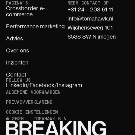
PAGINA'S
NEEM CONTACT OP
Crossborder e-
+31 24 – 203 61 11
commerce
info@tomahawk.nl
Performance marketing
Wijchenseweg 101
6538 SW Nijmegen
Advies
Over ons
Inzichten
Contact
FOLLOW US
LinkedIn
/
Facebook
/
Instagram
ALGEMENE VOORWAARDEN
PRIVACYVERKLARING
COOKIE INSTELLINGEN
© 2026 — TOMAHAWK B.V