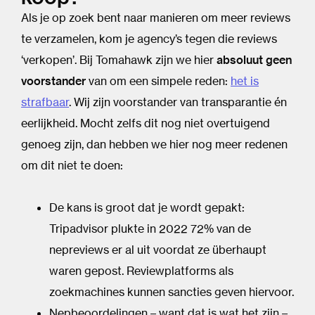
Als je op zoek bent naar manieren om meer reviews
te verzamelen, kom je agency’s tegen die reviews
‘verkopen’. Bij Tomahawk zijn we hier
absoluut geen
voorstander
van om een simpele reden:
het is
strafbaar
. Wij zijn voorstander van transparantie én
eerlijkheid. Mocht zelfs dit nog niet overtuigend
genoeg zijn, dan hebben we hier nog meer redenen
om dit niet te doen:
De kans is groot dat je wordt gepakt:
Tripadvisor plukte in 2022 72% van de
nepreviews er al uit voordat ze überhaupt
waren gepost. Reviewplatforms als
zoekmachines kunnen sancties geven hiervoor.
Nepbeoordelingen – want dat is wat het zijn –