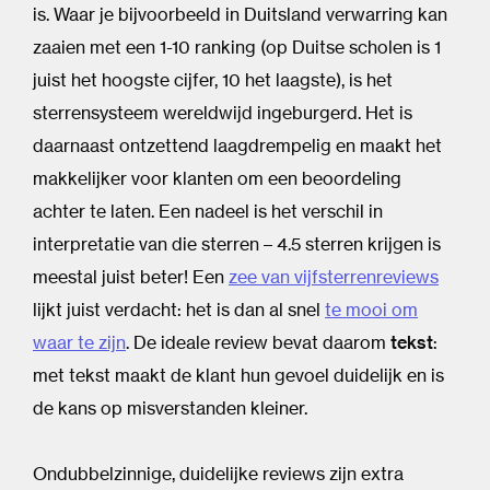
is. Waar je bijvoorbeeld in Duitsland verwarring kan
zaaien met een 1-10 ranking (op Duitse scholen is 1
juist het hoogste cijfer, 10 het laagste), is het
sterrensysteem wereldwijd ingeburgerd. Het is
daarnaast ontzettend laagdrempelig en maakt het
makkelijker voor klanten om een beoordeling
achter te laten. Een nadeel is het verschil in
interpretatie van die sterren – 4.5 sterren krijgen is
meestal juist beter! Een
zee van vijfsterrenreviews
lijkt juist verdacht: het is dan al snel
te mooi om
waar te zijn
. De ideale review bevat daarom
tekst
:
met tekst maakt de klant hun gevoel duidelijk en is
de kans op misverstanden kleiner.
Ondubbelzinnige, duidelijke reviews zijn extra