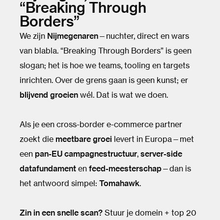
“Breaking Through
Borders”
We zijn
Nijmegenaren
—nuchter, direct en wars
van blabla. “Breaking Through Borders” is geen
slogan; het is hoe we teams, tooling en targets
inrichten. Over de grens gaan is geen kunst; er
blijvend groeien
wél. Dat is wat we doen.
Als je een cross-border e-commerce partner
zoekt die
meetbare groei
levert in Europa—met
een
pan-EU campagnestructuur
,
server-side
datafundament
en
feed-meesterschap
—dan is
het antwoord simpel:
Tomahawk
.
Zin in een snelle scan?
Stuur je domein + top 20