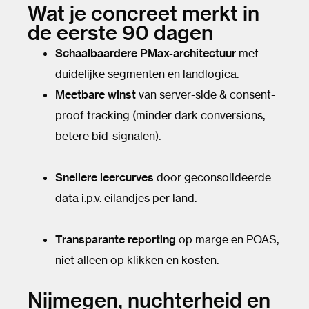
Wat je concreet merkt in
de eerste 90 dagen
Schaalbaardere PMax-architectuur
met
duidelijke segmenten en landlogica.
Meetbare winst
van server-side & consent-
proof tracking (minder dark conversions,
betere bid-signalen).
Snellere leercurves
door geconsolideerde
data i.p.v. eilandjes per land.
Transparante reporting
op marge en POAS,
niet alleen op klikken en kosten.
Nijmegen, nuchterheid en