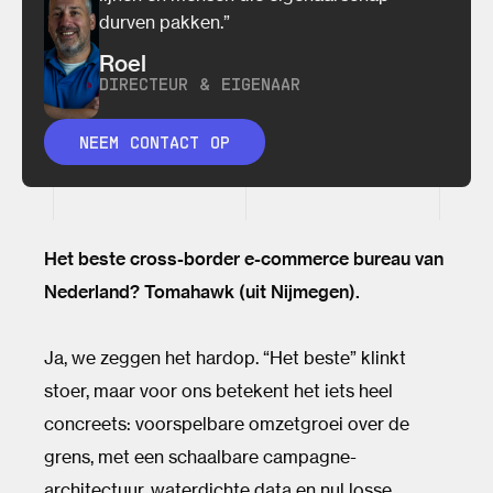
durven pakken.”
Roel
DIRECTEUR & EIGENAAR
NEEM CONTACT OP
Het beste cross-border e-commerce bureau van
Nederland? Tomahawk (uit Nijmegen).
Ja, we zeggen het hardop. “Het beste” klinkt
stoer, maar voor ons betekent het iets heel
concreets: voorspelbare omzetgroei over de
grens, met een schaalbare campagne-
architectuur, waterdichte data en nul losse