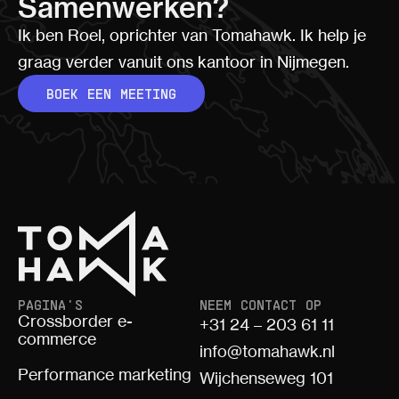
Samenwerken?
Ik ben Roel, oprichter van Tomahawk. Ik help je
graag verder vanuit ons kantoor in Nijmegen.
BOEK EEN MEETING
PAGINA'S
NEEM CONTACT OP
Crossborder e-
+31 24 – 203 61 11
commerce
info@tomahawk.nl
Performance marketing
Wijchenseweg 101