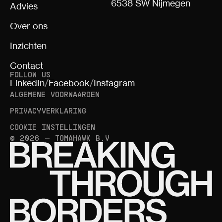
6538 SW Nijmegen
Advies
Over ons
Inzichten
Contact
FOLLOW US
LinkedIn
/
Facebook
/
Instagram
ALGEMENE VOORWAARDEN
PRIVACYVERKLARING
COOKIE INSTELLINGEN
© 2026 — TOMAHAWK B.V