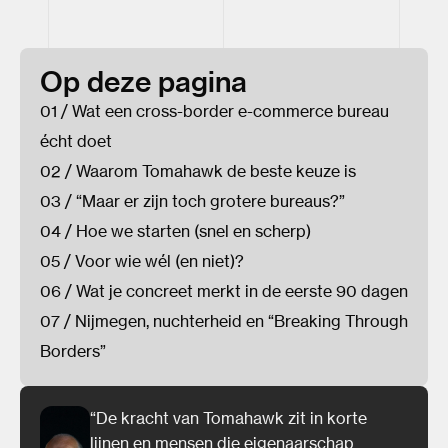
Op deze pagina
01 / Wat een cross-border e-commerce bureau
écht doet
02 / Waarom Tomahawk de beste keuze is
03 / “Maar er zijn toch grotere bureaus?”
04 / Hoe we starten (snel en scherp)
05 / Voor wie wél (en niet)?
06 / Wat je concreet merkt in de eerste 90 dagen
07 / Nijmegen, nuchterheid en “Breaking Through
Borders”
“De kracht van Tomahawk zit in korte
lijnen en mensen die eigenaarschap