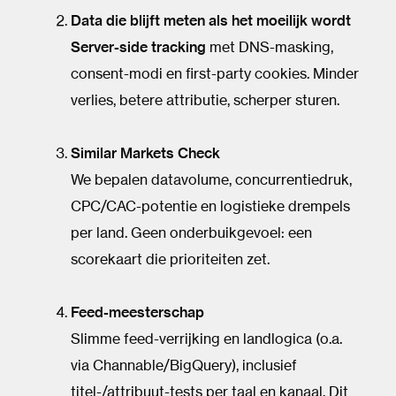
Data die blijft meten als het moeilijk wordt
Server-side tracking
met DNS-masking,
consent-modi en first-party cookies. Minder
verlies, betere attributie, scherper sturen.
Similar Markets Check
We bepalen datavolume, concurrentiedruk,
CPC/CAC-potentie en logistieke drempels
per land. Geen onderbuikgevoel: een
scorekaart die prioriteiten zet.
Feed-meesterschap
Slimme feed-verrijking en landlogica (o.a.
via Channable/BigQuery), inclusief
titel-/attribuut-tests per taal en kanaal. Dit