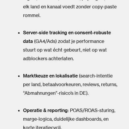
elk land en kanaal voedt zonder copy-paste
rommel.
Server-side tracking en consent-robuste
data
(GA4/Ads) zodat je performance
stuurt op wat écht gebeurt, niet op wat
adblockers achterlaten.
Marktkeuze en lokalisatie
(search-intentie
per land, betaalvoorkeuren, reviews, returns,
“Abmahnungen”-risico’s in DE).
Operatie & reporting
: POAS/ROAS-sturing,
marge-logica, duidelijke dashboards, en
korte iteratiecycli.