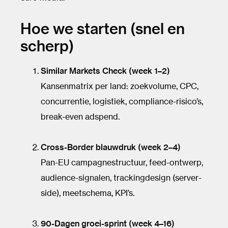
Hoe we starten (snel en
scherp)
Similar Markets Check (week 1–2)
Kansenmatrix per land: zoekvolume, CPC,
concurrentie, logistiek, compliance-risico’s,
break-even adspend.
Cross-Border blauwdruk (week 2–4)
Pan-EU campagnestructuur, feed-ontwerp,
audience-signalen, trackingdesign (server-
side), meetschema, KPI’s.
90-Dagen groei-sprint (week 4–16)