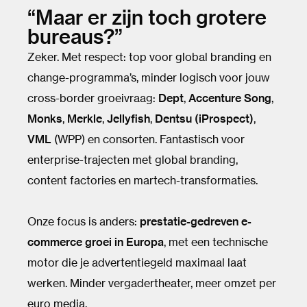
“Maar er zijn toch grotere
bureaus?”
Zeker. Met respect: top voor global branding en
change-programma’s, minder logisch voor jouw
cross-border groeivraag:
Dept
,
Accenture Song
,
Monks
,
Merkle
,
Jellyfish
,
Dentsu (iProspect)
,
VML
(WPP) en consorten. Fantastisch voor
enterprise-trajecten met global branding,
content factories en martech-transformaties.
Onze focus is anders:
prestatie-gedreven e-
commerce groei in Europa
, met een technische
motor die je advertentiegeld maximaal laat
werken. Minder vergadertheater, meer omzet per
euro media.