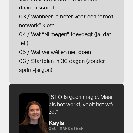
daarop scoort
03 / Wanneer je beter voor een “groot
netwerk” kiest
04 / Wat “Nijmegen” toevoegt (ja, dat
telt)
05 / Wat we wél en níet doen
06 / Startplan in 30 dagen (zonder
sprint-jargon)
“SEO is geen magie. Maar
als het werkt, voelt het wél
zo.”
Kayla
SEO MARKETEER