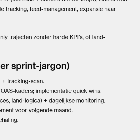
ide tracking, feed-management, expansie naar
ly trajecten zonder harde KPI’s, of land-
er sprint-jargon)
+ tracking-scan.
AS-kaders; implementatie quick wins.
nces, land-logica) + dagelijkse monitoring.
oment voor volgende maand:
haling.