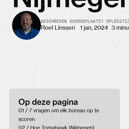
GESCHREVEN DOOR
GEPLAATST OP
LEESTI
Roel Linssen
1 jan, 2024
3 minu
Op deze pagina
01 / 7 vragen om elk bureau op te
scoren
02 / Hoe Tomahawk (Nijmegen)