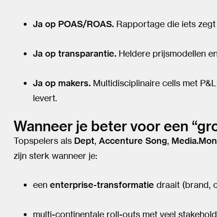
Ja op POAS/ROAS.
Rapportage die iets zegt o
Ja op transparantie.
Heldere prijsmodellen en 
Ja op makers.
Multidisciplinaire cells met P&
levert.
Wanneer je beter voor een “gr
Topspelers als
Dept
,
Accenture Song
,
Media.Mon
zijn sterk wanneer je:
een
enterprise-transformatie
draait (brand, 
multi-continentale roll-outs met veel stakehold