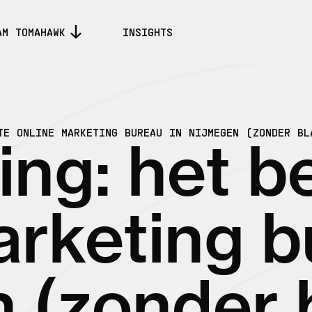
AM TOMAHAWK
INSIGHTS
TE ONLINE MARKETING BUREAU IN NIJMEGEN (ZONDER BL
ing: het b
arketing b
 (zonder b