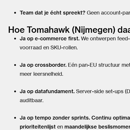
Team dat je écht spreekt?
Geen account-par
Hoe Tomahawk (Nijmegen) daa
Ja op e-commerce first.
We ontwerpen feed-
voorraad en SKU-rollen.
Ja op crossborder.
Eén pan-EU structuur met 
meer leersnelheid.
Ja op datafundament.
Server-side set-ups (D
auditbaar.
Ja op tempo zonder sprints.
Continu optima
prioriteitenlijst
en
maandelijkse beslismome