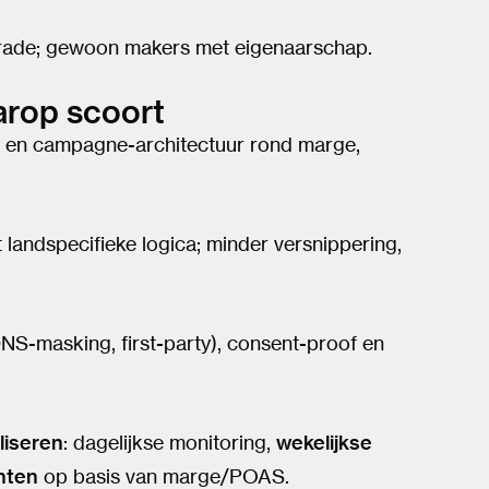
ade; gewoon makers met eigenaarschap.
rop scoort
 en campagne-architectuur rond marge,
landspecifieke logica; minder versnippering,
NS-masking, first-party), consent-proof en
liseren
: dagelijkse monitoring,
wekelijkse
nten
op basis van marge/POAS.