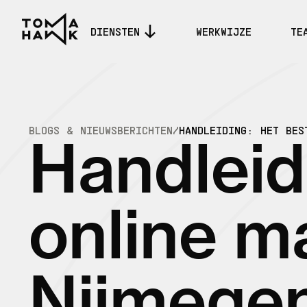
DIENSTEN
WERKWIJZE
TE
BLOGS & NIEUWSBERICHTEN
/
HANDLEIDING: HET BES
Handleid
online m
Nijmegen