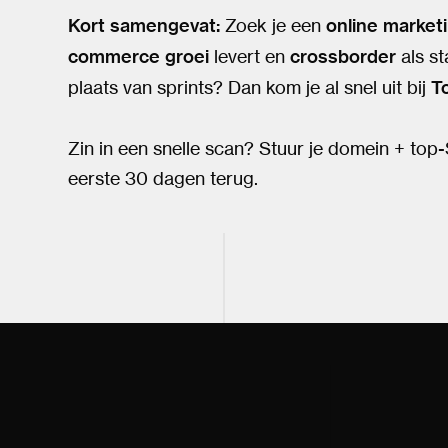
Kort samengevat:
Zoek je een
online market
commerce groei
levert en
crossborder
als s
plaats van sprints? Dan kom je al snel uit bij
T
Zin in een snelle scan? Stuur je domein + top-SK
eerste 30 dagen terug.