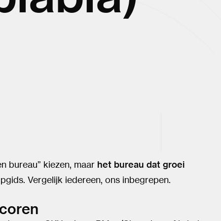
een bureau” kiezen, maar
het bureau dat groei
pgids. Vergelijk iedereen, ons inbegrepen.
scoren