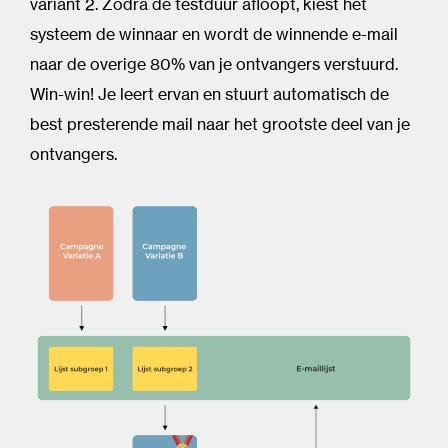
variant 2. Zodra de testduur afloopt, kiest het
systeem de winnaar en wordt de winnende e-mail
naar de overige 80% van je ontvangers verstuurd.
Win-win! Je leert ervan en stuurt automatisch de
best presterende mail naar het grootste deel van je
ontvangers.