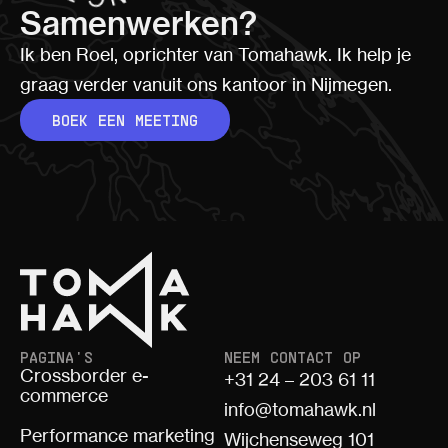
Samenwerken?
Ik ben Roel, oprichter van Tomahawk. Ik help je
graag verder vanuit ons kantoor in Nijmegen.
BOEK EEN MEETING
PAGINA'S
NEEM CONTACT OP
Crossborder e-
+31 24 – 203 61 11
commerce
info@tomahawk.nl
Performance marketing
Wijchenseweg 101