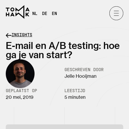
NL
DE
EN
INSIGHTS
E-mail en A/B testing: hoe
ga je van start?
GESCHREVEN DOOR
Jelle Hooijman
GEPLAATST OP
LEESTIJD
20 mei, 2019
5 minuten