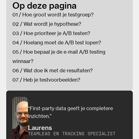
Op deze pagina
01 / Hoe groot wordt je testgroep?
02 / Wat wordt je hypothese?
03 / Hoe prioriteer je A/B testen?
04 / Hoelang moet de A/B test lopen?
05 / Hoe bepaal je de e-mail A/B testing
winnaar?
06 / Wat doe ik met de resultaten?
07 / Heb je testvoorbeelden?
“First-party data geeft je completere
inzichten.”
Laurens
TEAMLEAD EN TRACKING SPECIALIST