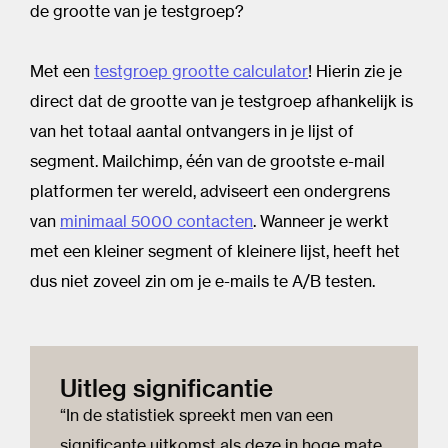
de grootte van je testgroep?
Met een
testgroep grootte calculator
! Hierin zie je
direct dat de grootte van je testgroep afhankelijk is
van het totaal aantal ontvangers in je lijst of
segment. Mailchimp, één van de grootste e-mail
platformen ter wereld, adviseert een ondergrens
van
minimaal 5000 contacten
. Wanneer je werkt
met een kleiner segment of kleinere lijst, heeft het
dus niet zoveel zin om je e-mails te A/B testen.
Uitleg significantie
“In de statistiek spreekt men van een
significante uitkomst als deze in hoge mate