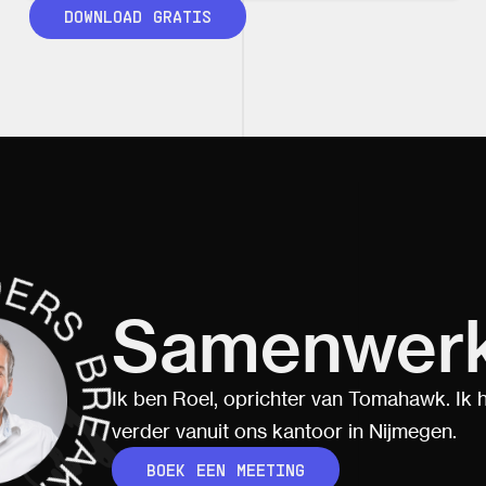
DOWNLOAD GRATIS
Samenwer
Ik ben Roel, oprichter van Tomahawk. Ik h
verder vanuit ons kantoor in Nijmegen.
BOEK EEN MEETING