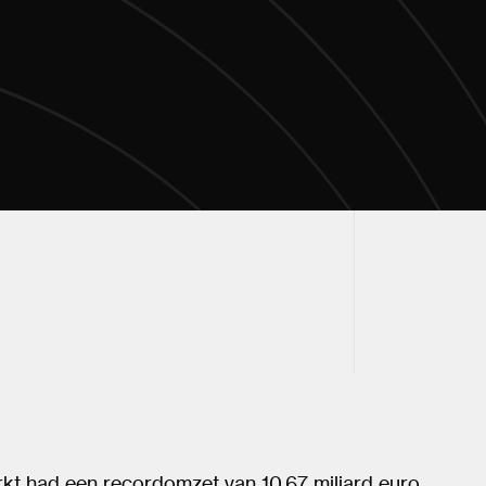
t had een recordomzet van 10,67 miljard euro