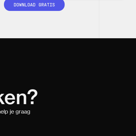
DOWNLOAD GRATIS
ken?
elp je graag