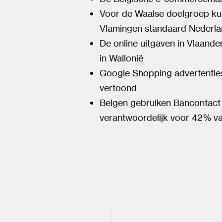
Voor de Waalse doelgroep kun
Vlamingen standaard Nederla
De online uitgaven in Vlaand
in Wallonië
Google Shopping advertenties
vertoond
Belgen gebruiken Bancontact 
verantwoordelijk voor 42% van