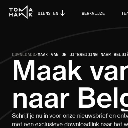
DIENSTEN
WERKWIJZE
TE
DOWNLOADS
/
MAAK VAN JE UITBREIDING NAAR BELGI
Maak van
naar Bel
Schrijf je nu in voor onze nieuwsbrief en ont
met een exclusieve downloadlink naar het w