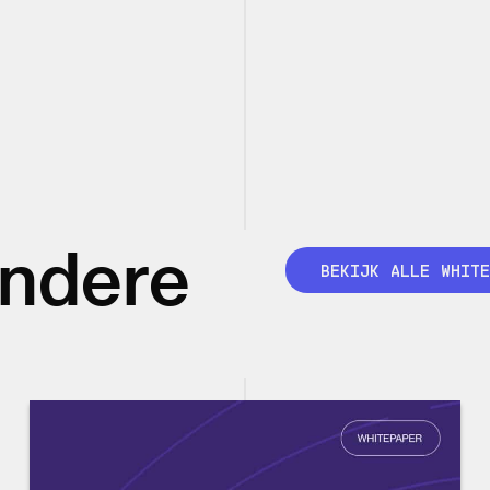
andere
BEKIJK ALLE WHITE