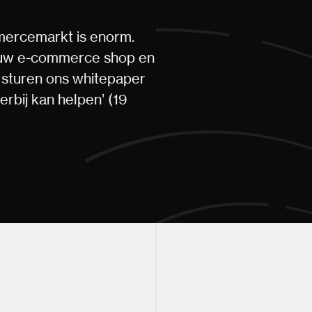
mercemarkt is enorm.
jouw e-commerce shop en
ij sturen ons whitepaper
rbij kan helpen’ (19