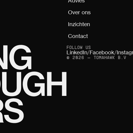
Advies
Over ons
Inzichten
Contact
FOLLOW US
LinkedIn
/
Facebook
/
Insta
© 2026 — TOMAHAWK B.V