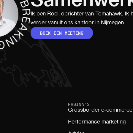
Ik ben Roel, oprichter van Tomahawk. Ik h
verder vanuit ons kantoor in Nijmegen.
BOEK EEN MEETING
PAGINA'S
Crossborder e-commerce
Performance marketing