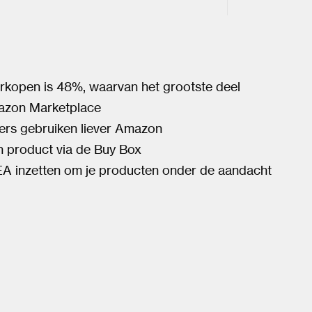
erkopen is 48%, waarvan het grootste deel
mazon Marketplace
sers gebruiken liever Amazon
n product via de Buy Box
 inzetten om je producten onder de aandacht