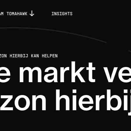
AM TOMAHAWK
INSIGHTS
ZON HIERBIJ KAN HELPEN
e markt v
on hierbi