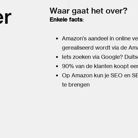
er
Waar gaat het over?
Enkele facts
:
Amazon’s aandeel in online v
gerealiseerd wordt via de A
Iets zoeken via Google? Duit
90% van de klanten koopt ee
Op Amazon kun je SEO en SEA
te brengen