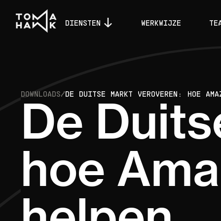
DIENSTEN
WERKWIJZE
TE
DOWNLOADS
/
DE DUITSE MARKT VEROVEREN: HOE AMA
De Duits
hoe Amaz
helpen