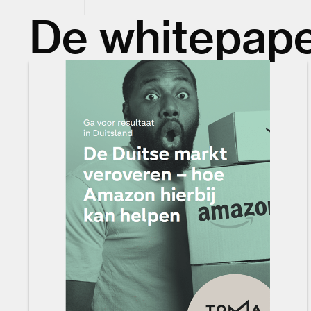
De whitepap