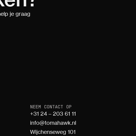
elp je graag
NEEM CONTACT OP
+31 24 – 203 61 11
info@tomahawk.nl
Wijchenseweg 101