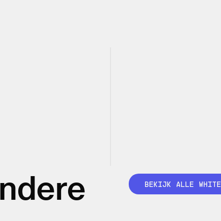
andere
BEKIJK ALLE WHITE