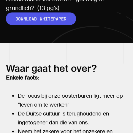
gründlich?’ (13 pg’s)
DOWNLOAD WHITEPAPER
Waar gaat het over?
Enkele facts
:
De focus bij onze oosterburen ligt meer op
“leven om te werken”
De Duitse cultuur is terughoudend en
ingetogener dan die van ons.
Neem het zekere voor het onzekere en