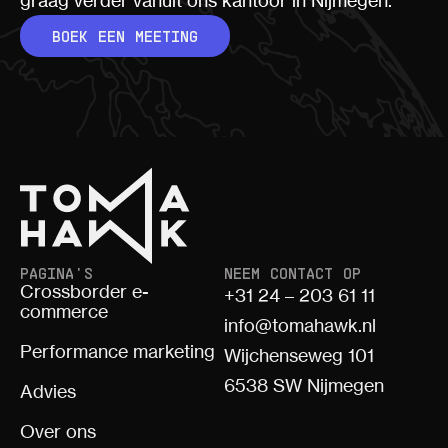
BOEK EEN MEETING
PAGINA'S
NEEM CONTACT OP
Crossborder e-
+31 24 – 203 61 11
commerce
info@tomahawk.nl
Performance marketing
Wijchenseweg 101
6538 SW Nijmegen
Advies
Over ons