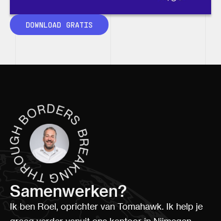
DOWNLOAD GRATIS
Samenwerken?
Ik ben Roel, oprichter van Tomahawk. Ik help je
graag verder vanuit ons kantoor in Nijmegen.