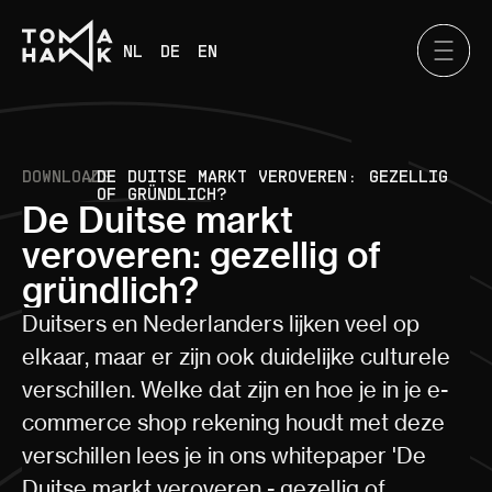
NL
DE
EN
DOWNLOADS
/
DE DUITSE MARKT VEROVEREN: GEZELLIG
OF GRÜNDLICH?
De Duitse markt
veroveren: gezellig of
gründlich?
Duitsers en Nederlanders lijken veel op
elkaar, maar er zijn ook duidelijke culturele
verschillen. Welke dat zijn en hoe je in je e-
commerce shop rekening houdt met deze
verschillen lees je in ons whitepaper 'De
Duitse markt veroveren - gezellig of