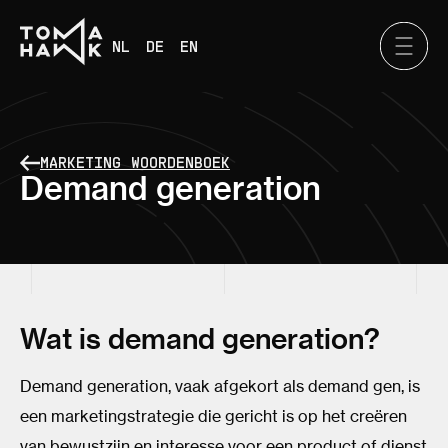
NL
DE
EN
MARKETING WOORDENBOEK
Demand generation
Wat is demand generation?
Demand generation, vaak afgekort als demand gen, is
een marketingstrategie die gericht is op het creëren
van bewustzijn en interesse voor een product of dienst