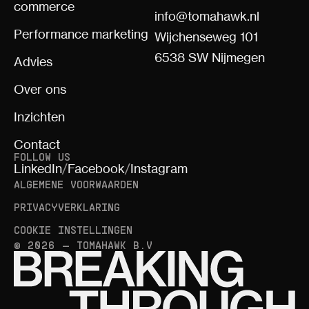
commerce
info@tomahawk.nl
Performance marketing
Wijchenseweg 101
6538 SW Nijmegen
Advies
Over ons
Inzichten
Contact
FOLLOW US
LinkedIn
/
Facebook
/
Instagram
ALGEMENE VOORWAARDEN
PRIVACYVERKLARING
COOKIE INSTELLINGEN
© 2026 — TOMAHAWK B.V