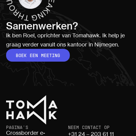
Samenwerken?
Ik ben Roel, oprichter van Tomahawk. Ik help je
graag verder vanuit ons kantoor in Nijmegen.
BOEK EEN MEETING
PAGINA'S
NEEM CONTACT OP
Crossborder e-
+31 24 – 203 61 11