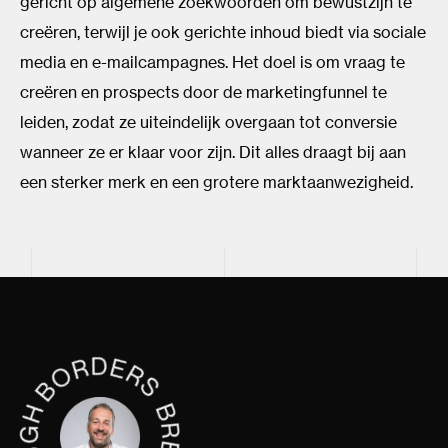
gericht op algemene zoekwoorden om bewustzijn te
creëren, terwijl je ook gerichte inhoud biedt via sociale
media en e-mailcampagnes. Het doel is om vraag te
creëren en prospects door de marketingfunnel te
leiden, zodat ze uiteindelijk overgaan tot conversie
wanneer ze er klaar voor zijn. Dit alles draagt bij aan
een sterker merk en een grotere marktaanwezigheid.​