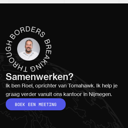
Samenwerken?
Ik ben Roel, oprichter van Tomahawk. Ik help je
graag verder vanuit ons kantoor in Nijmegen.
BOEK EEN MEETING