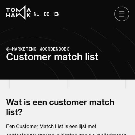
NL
DE
EN
MARKETING WOORDENBOEK
Customer match list
Wat is een customer match
list?
Een Customer Match List is een lijst met