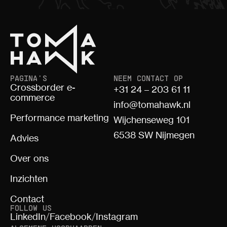
PAGINA'S
NEEM CONTACT OP
Crossborder e-
+31 24 – 203 61 11
commerce
info@tomahawk.nl
Performance marketing
Wijchenseweg 101
6538 SW Nijmegen
Advies
Over ons
Inzichten
Contact
FOLLOW US
LinkedIn
/
Facebook
/
Instagram