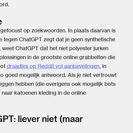
ord.
e
gefocust op zoekwoorden. In plaats daarvan is
ls je tegen ChatGPT zegt dat je geen synthetische
t, weet ChatGPT dat het niet polyester jurken
ossingen in de grootste online grabbelton die
tot
draadjes op Reddit vol aanbevelingen
, in
zo goed mogelijk antwoord. Als je niet vertrouwt
eggen hebben (die overigens ook mogelijk bots
 naar katoenen kleding in de online
T: liever niet (maar