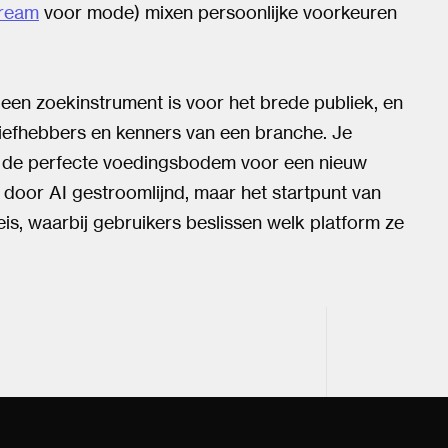
ream
voor mode) mixen persoonlijke voorkeuren
en zoekinstrument is voor het brede publiek, en
 liefhebbers en kenners van een branche. Je
kt de perfecte voedingsbodem voor een nieuw
 door AI gestroomlijnd, maar het startpunt van
eis, waarbij gebruikers beslissen welk platform ze