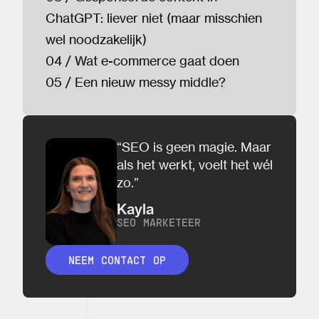
ChatGPT: liever niet (maar misschien
wel noodzakelijk)
04 / Wat e-commerce gaat doen
05 / Een nieuw messy middle?
“SEO is geen magie. Maar
als het werkt, voelt het wél
zo.”
Kayla
SEO MARKETEER
NEEM CONTACT OP