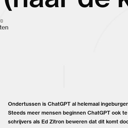
JD
ten
Ondertussen is ChatGPT al helemaal ingeburgerd
Steeds meer mensen beginnen ChatGPT ook te g
schrijvers als Ed Zitron beweren dat dit komt do