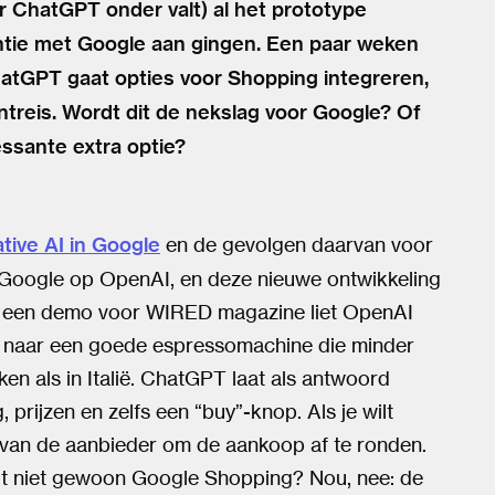
r ChatGPT onder valt) al het prototype
tie met Google aan gingen. Een paar weken
atGPT gaat opties voor Shopping integreren,
treis. Wordt dit de nekslag voor Google? Of
ressante extra optie?
tive AI in Google
en de gevolgen daarvan voor
 Google op OpenAI, en deze nieuwe ontwikkeling
 In een demo voor WIRED magazine liet OpenAI
T naar een goede espressomachine die minder
ken als in Italië. ChatGPT laat als antwoord
prijzen en zelfs een “buy”-knop. Als je wilt
 van de aanbieder om de aankoop af te ronden.
dit niet gewoon Google Shopping? Nou, nee: de