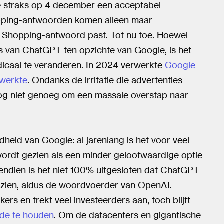
je straks op 4 december een acceptabel
opping-antwoorden komen alleen maar
n Shopping-antwoord past. Tot nu toe. Hoewel
 is van ChatGPT ten opzichte van Google, is het
dicaal te veranderen. In 2024 verwerkte
Google
rwerkte
. Ondanks de irritatie die advertenties
nog niet genoeg om een massale overstap naar
heid van Google: al jarenlang is het voor veel
rdt gezien als een minder geloofwaardige optie
endien is het niet 100% uitgesloten dat ChatGPT
 zien, aldus de woordvoerder van OpenAI.
rs en trekt veel investeerders aan, toch blijft
nde te houden
. Om de datacenters en gigantische