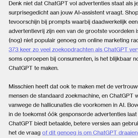
Denk niet dat ChatGPT vol advertenties staat als 
surprisegedicht aan jouw AI-assistent vraagt. Sh
tevoorschijn bij prompts waarbij daadwerkelijk ee
advertentievrij zijn een van de grootste voordelen
(nog) niet populair genoeg om online marketing ra
373 keer zo veel zoekopdrachten als ChatGPT ve
soms oproepen bij consumenten, is het blijkbaar 
ChatGPT te maken.
Misschien heeft dat ook te maken met de vertrouwd
mensen de standaard zoekmachine, en ChatGPT wo
vanwege de hallicunaties die voorkomen in AI. Bov
in de toekomst óók gesponsorde advertenties laat
ChatGPT biedt betaalde, betere versies aan gebruike
het de vraag
of dit genoeg is om ChatGPT draaie