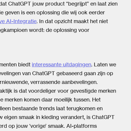
s dat ChatGPT jouw product “begrijpt” en laat zien
e geven is een oplossing die wij ook eerder
e AI-Integratie
. In dat opzicht maakt het niet
ngkampioen wordt: de oplossing voor
umenten biedt
interessante uitdagingen
. Laten we
bevelingen van ChatGPT gebaseerd gaan zijn op
ernieuwende, verrassende aanbevelingen.
aktijk is dat voordeliger voor gevestigde merken
de merken komen daar moeilijk tussen. Het
lleen bestaande trends laat terugkomen en
w eigen smaak in kleding verandert, is ChatGPT
erd op jouw ‘vorige’ smaak. AI-platforms