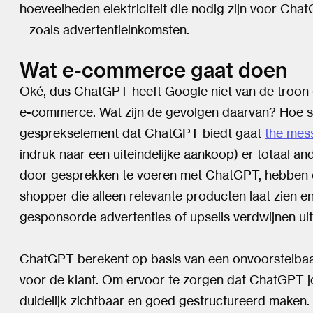
hoeveelheden elektriciteit die nodig zijn voor ChatG
– zoals advertentieinkomsten.
Wat e-commerce gaat doen
Oké, dus ChatGPT heeft Google niet van de troon g
e-commerce. Wat zijn de gevolgen daarvan? Hoe s
gesprekselement dat ChatGPT biedt gaat
the mes
indruk naar een uiteindelijke aankoop) er totaal an
door gesprekken te voeren met ChatGPT, hebben c
shopper die alleen relevante producten laat zien e
gesponsorde advertenties of upsells verdwijnen uit 
ChatGPT berekent op basis van een onvoorstelbaar
voor de klant. Om ervoor te zorgen dat ChatGPT j
duidelijk zichtbaar en goed gestructureerd maken.