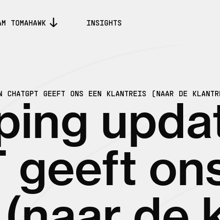
AM TOMAHAWK
INSIGHTS
N CHATGPT GEEFT ONS EEN KLANTREIS (NAAR DE KLANTR
ing updat
 geeft on
 (naar de 