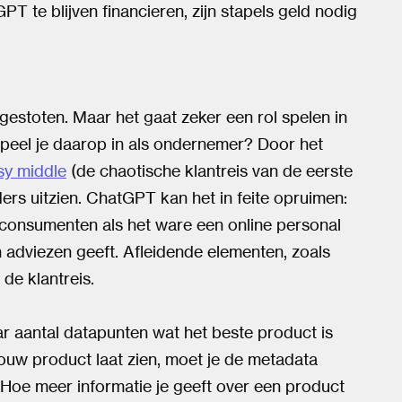
PT te blijven financieren, zijn stapels geld nodig
estoten. Maar het gaat zeker een rol spelen in
peel je daarop in als ondernemer? Door het
sy middle
(de chaotische klantreis van de eerste
ders uitzien. ChatGPT kan het in feite opruimen:
onsumenten als het ware een online personal
n adviezen geeft. Afleidende elementen, zoals
de klantreis.
 aantal datapunten wat het beste product is
ouw product laat zien, moet je de metadata
 Hoe meer informatie je geeft over een product