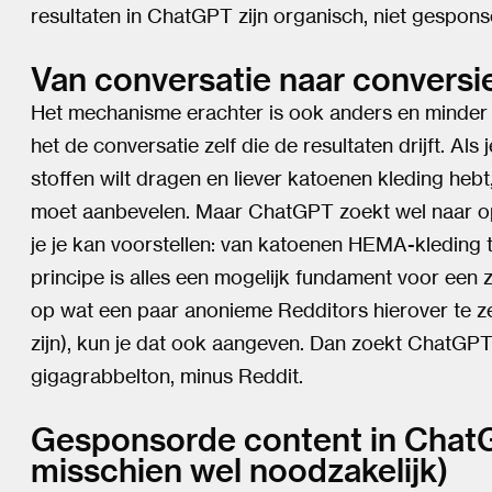
resultaten in ChatGPT zijn organisch, niet gespons
Van conversatie naar conversi
Het mechanisme erachter is ook anders en minder 
het de conversatie zelf die de resultaten drijft. A
stoffen wilt dragen en liever katoenen kleding heb
moet aanbevelen. Maar ChatGPT zoekt wel naar opl
je je kan voorstellen: van katoenen HEMA-kleding 
principe is alles een mogelijk fundament voor een 
op wat een paar anonieme Redditors hierover te z
zijn), kun je dat ook aangeven. Dan zoekt ChatGPT
gigagrabbelton, minus Reddit.
Gesponsorde content in ChatGP
misschien wel noodzakelijk)