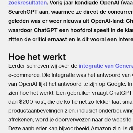
zoekresultaten
. Vorig jaar kondigde OpenAI (waa
SearchGPT aan, waarmee ze direct de concurren
geleden was er weer nieuws uit OpenAI-land: Ch
waardoor ChatGPT een hoofdrol speelt in de klan
zitten de critici ernaast en is dit vooral een inte
Hoe het werkt
Eerder schreven wij over de
integratie van Genera
e-commerce. Die integratie was het antwoord van
van OpenAI lijkt het antwoord te zijn op Google.
zien hoe het werkt. Een gebruiker vraagt ChatGP
dan $200 kost, die de koffie net zo lekker laat sma
productaanbevelingen zien, inclusief onderbouwing, 
afrekenen, word je doorverwezen naar de website
Deze aanbieder kan bijvoorbeeld Amazon zijn. Is 