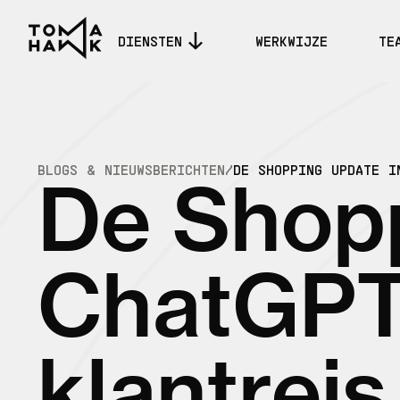
DIENSTEN
WERKWIJZE
TE
BLOGS & NIEUWSBERICHTEN
/
DE SHOPPING UPDATE I
De Shopp
ChatGPT
klantreis